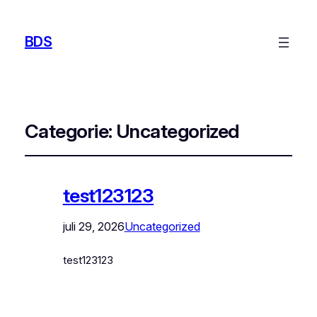
BDS
Categorie:
Uncategorized
test123123
juli 29, 2026
Uncategorized
test123123