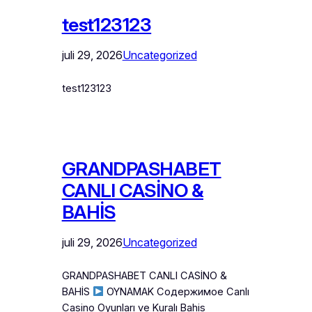
test123123
juli 29, 2026
Uncategorized
test123123
GRANDPASHABET
CANLI CASİNO &
BAHİS
juli 29, 2026
Uncategorized
GRANDPASHABET CANLI CASİNO &
BAHİS
OYNAMAK Содержимое Canlı
Casino Oyunları ve Kuralı Bahis